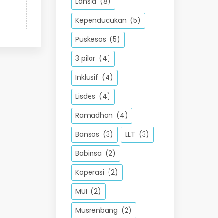
Lansia
(8)
Kependudukan
(5)
Puskesos
(5)
3 pilar
(4)
Inklusif
(4)
Lisdes
(4)
Ramadhan
(4)
Bansos
(3)
LLT
(3)
Babinsa
(2)
Koperasi
(2)
MUI
(2)
Musrenbang
(2)