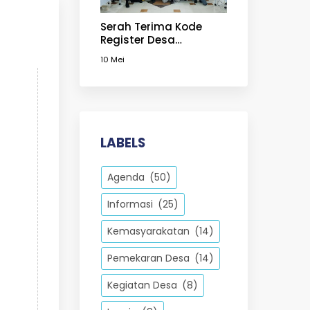
Serah Terima Kode
Register Desa
Persiapan
10 Mei
Mekarsahaja
LABELS
Agenda
(50)
Informasi
(25)
Kemasyarakatan
(14)
Pemekaran Desa
(14)
Kegiatan Desa
(8)