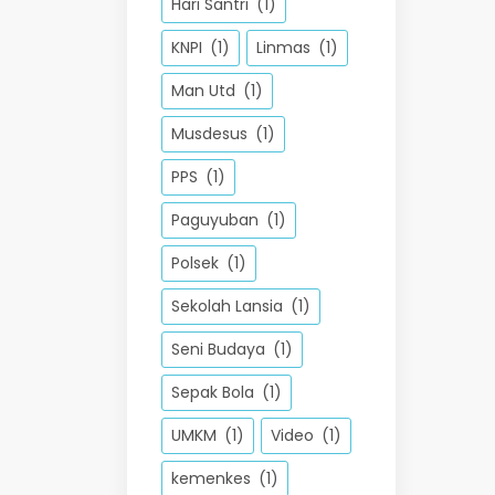
Hari Santri
(1)
KNPI
(1)
Linmas
(1)
Man Utd
(1)
Musdesus
(1)
PPS
(1)
Paguyuban
(1)
Polsek
(1)
Sekolah Lansia
(1)
Seni Budaya
(1)
Sepak Bola
(1)
UMKM
(1)
Video
(1)
kemenkes
(1)