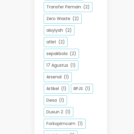
Transfer Pemain
(2)
Zero Waste
(2)
aisyiyah
(2)
atlet
(2)
sepakbola
(2)
17 Agustus
(1)
Arsenal
(1)
Artikel
(1)
BPJS
(1)
Desa
(1)
Dusun 2
(1)
Forkopimcam
(1)