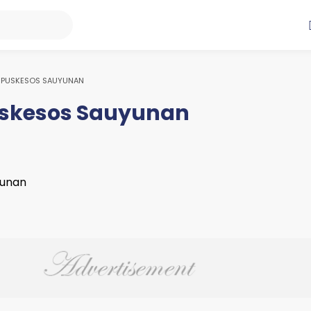
 PUSKESOS SAUYUNAN
skesos Sauyunan
yunan