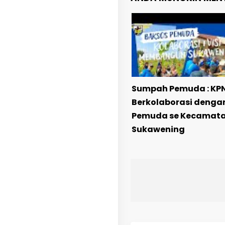
Sumpah Pemuda : KPN
Berkolaborasi denga
Pemuda se Kecamat
Sukawening