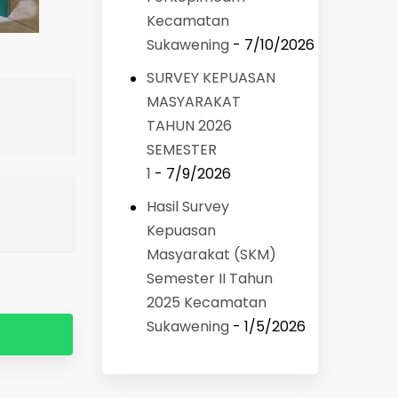
Kecamatan
Sukawening
- 7/10/2026
SURVEY KEPUASAN
MASYARAKAT
TAHUN 2026
SEMESTER
1
- 7/9/2026
Hasil Survey
Kepuasan
Masyarakat (SKM)
Semester II Tahun
2025 Kecamatan
Sukawening
- 1/5/2026